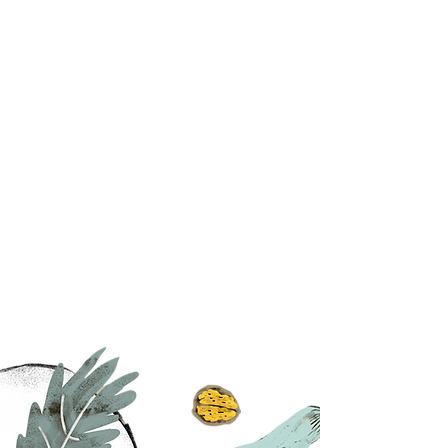
たものを定量的に評価するという
ことだけでも、不正確さがつきま
といます。また食べたものが全て
の人で同じ効率で吸収、利用され
ているわけでもありません。その
ような食事の評価の不安定性に加
えて、監修的に行われてきた栄養
療法にエビデンスを持たせること
も重要です。臨床栄養学は藤田医
科大学の診療科、食養部、国際医
療センターなどと連携し、ライフ
ステージに応じた栄養療法を開発
し、患者様に提供します。。