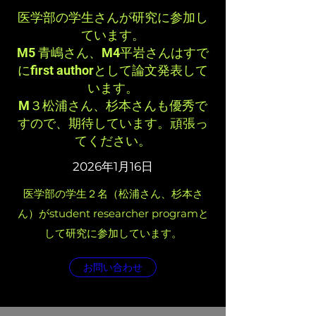
医学部の学生さんが研究に参加し
ています。
​M5 青嶋さん、M4平岩さんはすで
にfirst authorとして論文発表して
います。
M３松浦さん、杉本さんも優秀で
すので、期待しています。頑張っ
てください。
2026年1月16日
​医学部の学生２名（松浦さん、杉本さ
ん）がstudent researcher programと
して研究に参加しています。
お問い合わせ