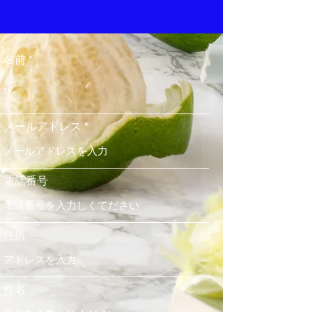
名前
メールアドレス
電話番号
住所
件名