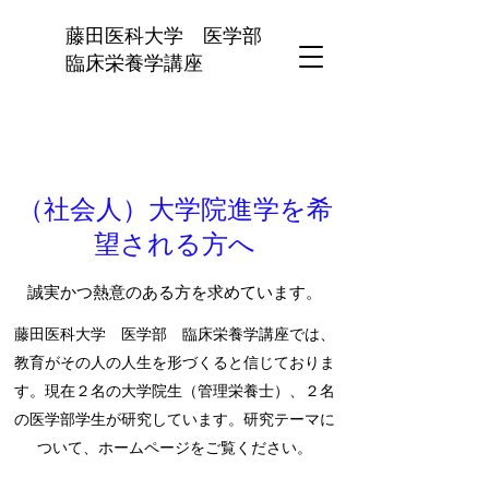
藤田医科大学 医学部
臨床栄養学講座
（社会人）大学院進学を希
望される方へ
誠実かつ熱意のある方を求めています。
藤田医科大学 医学部 臨床栄養学講座では、
教育がその人の人生を形づくると信じておりま
す。現在２名の大学院生（管理栄養士）、２名
の医学部学生が研究しています。研究テーマに
ついて、ホームページをご覧ください。